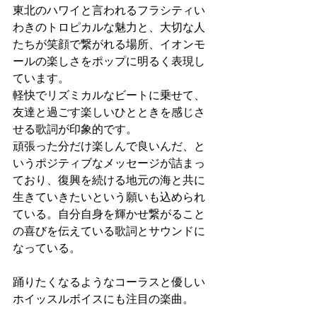
東北のハワイと言われるフラシティい
わきのトロピカルな魅力と、大切な人
たちが笑顔で繋がれる場所、イオンモ
ールの楽しさをポップに明るく表現し
ています。
軽快でリズミカルなビートに乗せて、
友達と過ごす楽しいひとときを感じさ
せる歌詞が印象的です。
頑張った分だけ楽しんで良いんだ、と
いうポジティブなメッセージが詰まっ
ており、復興を続ける地元の海と共に
生きていきたいという願いも込められ
ている。自分自身を輝かせ繋がること
の喜びを伝えている歌詞とサウンドに
なっている。
踊りたくなるようなコーラスと優しい
ホイッスルボイスにも注目の楽曲。