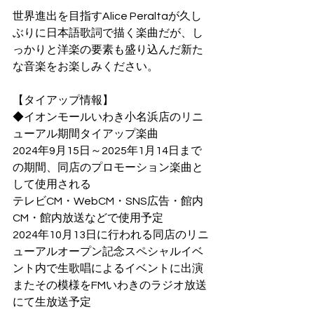
世界進出を目指すAlice Peraltaが久し
ぶりに日本語歌詞で描く楽曲だが、し
っかりと洋楽の要素も盛り込んだ新た
な音楽をお楽しみください。
【タイアップ情報】
◆イオンモールいわき小名浜店のリニ
ューアル期間タイアップ楽曲
2024年9月15日～2025年1月14日まで
の期間、同店のプロモーション楽曲と
して使用される
テレビCM・WebCM・SNS広告・館内
CM・館内放送などで使用予定
2024年10月13日に行われる同店のリニ
ューアルオープン記念スペシャルイベ
ント内で生歌唱によるイベントに出演
またその模様をFMいわきのラジオ放送
にて生放送予定