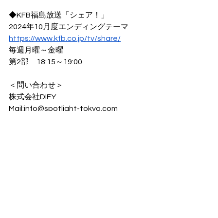
◆KFB福島放送「シェア！」
2024年10月度エンディングテーマ
https://www.kfb.co.jp/tv/share/
毎週月曜～金曜
第2部　18:15～19:00
＜問い合わせ＞
株式会社DIFY
Mail:
info@spotlight-tokyo.com
TEL: 070-2187-5081
すべて表示
最新記事