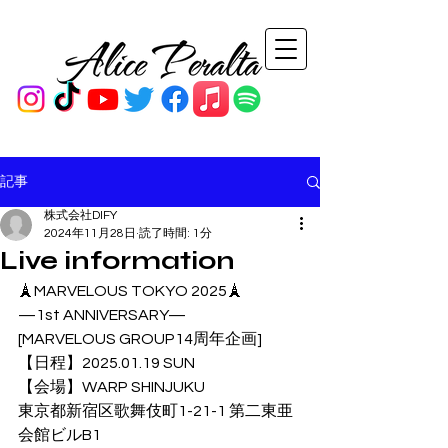
記事
株式会社DIFY
2024年11月28日
読了時間: 1分
Live information
🗼MARVELOUS TOKYO 2025🗼
—1st ANNIVERSARY—
[MARVELOUS GROUP14周年企画]
【日程】2025.01.19 SUN
【会場】WARP SHINJUKU
東京都新宿区歌舞伎町1-21-1 第二東亜
会館ビルB1