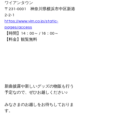
ワイアンタウン
〒231-0001　神奈川県横浜市中区新港
2-2-1
https://www.yim.co.jp/static-
pages/access
【時間】14：00～ / 16：00～
【料金】観覧無料
新曲披露や新しいグッズの物販も行う
予定なので、ぜひお越しください♪
みなさまのお越しをお待ちしておりま
す。