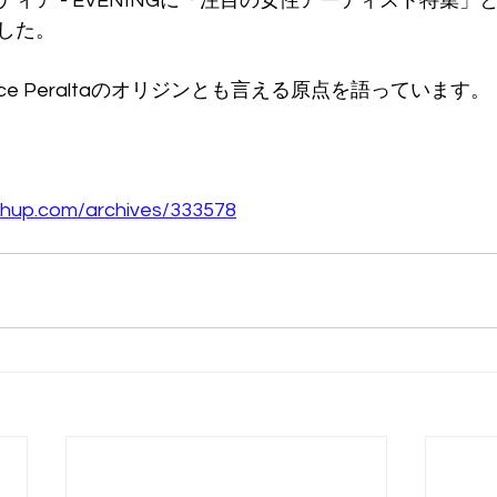
ィア - EVENINGに「注目の女性アーティスト特集」
した。
ce Peraltaのオリジンとも言える原点を語っています。
shup.com/archives/333578