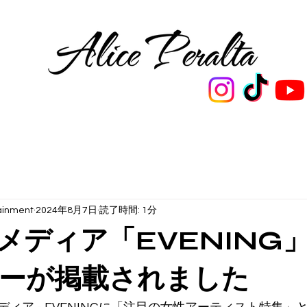
GRAPHY
MEDIA
Music Production
FAN CLUB
ainment
2024年8月7日
読了時間: 1分
メディア「EVENING
ーが掲載されました