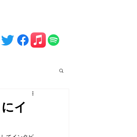
NEWS
SPONSOR
CONTACT
」にイ