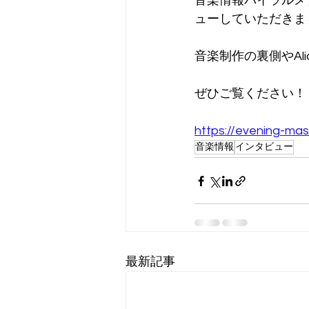
音楽情報バイラルメデ
ューしていただきま
音楽制作の裏側やAli
ぜひご覧ください！
https://evening-ma
音楽情報
インタビュー
最新記事