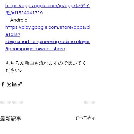
https://apps.apple.com/jp/app/レディ
モ/id1514041719
　Android　
https://play.google.com/store/apps/d
etails?
id=jp.smart_engineering.radimo.player
&pcampaignid=web_share
もちろん新曲も流れますので聴いてく
ださい♪
すべて表示
最新記事