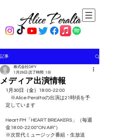
記事
株式会社DIFY
1月29日
読了時間: 1分
メディア出演情報
1月30日（金）
18:00-22:00
　※Alice Peraltaの出演は21時頃を予
定しています
Heart FM「HEART BREAKERS」（毎週
金18:00-22:00"ON AIR"）
※次世代ミュージック番組・生放送